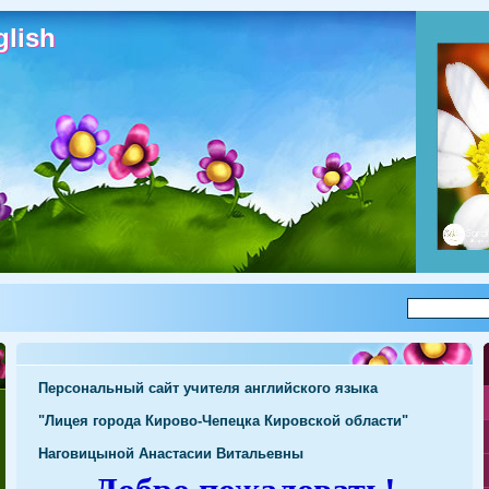
lish
glish
Персональный сайт учителя английского языка
"Лицея города Кирово-Чепецка Кировской области"
Наговицыной Анастасии Витальевны