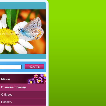
Mеню
Главная страница
О Лицее
Новости