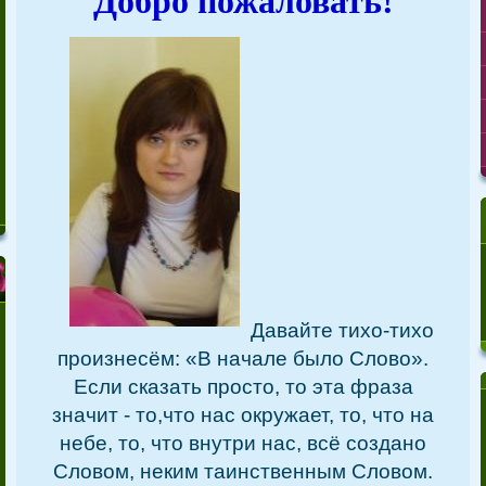
Добро пожаловать!
Давайте тихо-тихо
произнесём: «В начале было Слово».
Если сказать просто, то эта фраза
значит - то,
что нас окружает, то, что на
небе, то, что внутри нас, всё создано
Словом, неким таинственным Слово
м.