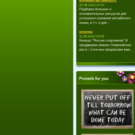
изучения английского
22.08.2013 21:07
Подборка больших и
познавательных ресурсов для
успешного освоения английского
языка, в т.ч. и для...
конкурс
11.08.2013 10:35
Конкурс "Россия спортивная" В
преддверии зимних Олимпийских
игр в г. Сочи мы предлагаем вам...
Proverb for you