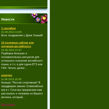
Новости
1 сентября
01.09.2013 13:05
Всех поздравляю с Днем Знаний!
15 полезных сайтов для
изучения английского
22.08.2013 21:07
Подборка больших и
познавательных ресурсов для
успешного освоения английского
языка, в т.ч. и для сдачи ЕГЭ или
ГИА. Читать далее:...
конкурс
11.08.2013 10:35
Конкурс "Россия спортивная" В
преддверии зимних Олимпийских
игр в г. Сочи мы предлагаем вам
рассказать о человеке из Вашего
региона, который...
Все статьи